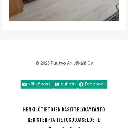
© 2026 Puutyö Ari Jäkälä Oy
sähköposti
puhelin
Facebook
HENKILÖTIETOJEN KÄSITTELYKÄYTÄNTÖ
REKISTERI-JA TIETOSUOJASELOSTE