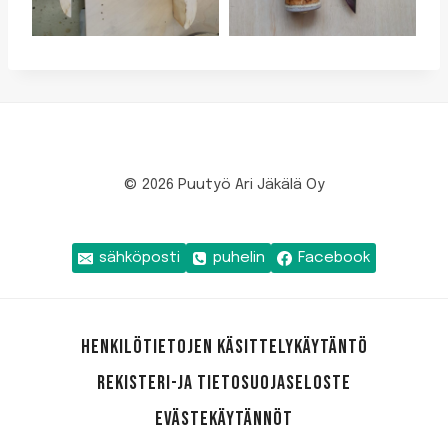
© 2026 Puutyö Ari Jäkälä Oy
sähköposti
puhelin
Facebook
HENKILÖTIETOJEN KÄSITTELYKÄYTÄNTÖ
REKISTERI-JA TIETOSUOJASELOSTE
EVÄSTEKÄYTÄNNÖT