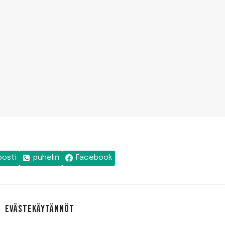
posti
puhelin
Facebook
EVÄSTEKÄYTÄNNÖT