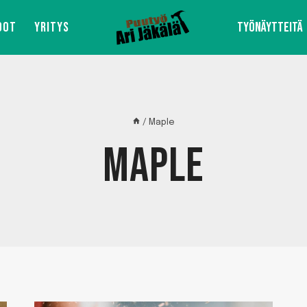
DOT
YRITYS
TYÖNÄYTTEITÄ
/
Maple
MAPLE